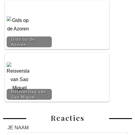
Gids op de
Azoren
Reisverslag van
Sao Miguel
Reacties
JE NAAM