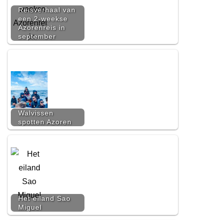
Reisverhaal van
een 2-weekse
Azorenreis in
september
Walvissen
spotten Azoren
Het eiland Sao
Miguel