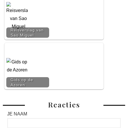
Reisverslag van
Sao Miguel
Gids op de
Azoren
Reacties
JE NAAM