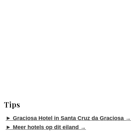
Het eiland Graciosa
Tips
►
Graciosa Hotel in Santa Cruz da Graciosa →
►
Meer hotels op dit eiland →